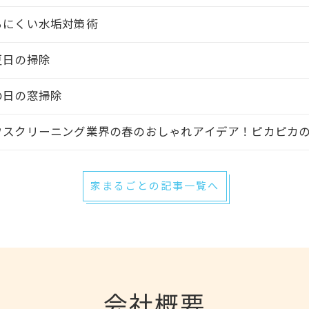
ちにくい水垢対策術
夏日の掃除
の日の窓掃除
ウスクリーニング業界の春のおしゃれアイデア！ピカピカ
家まるごとの記事一覧へ
会社概要