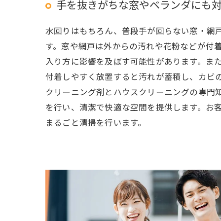
手を抜きがちな窓やベランダにも
水回りはもちろん、普段手が回らない窓・網
す。窓や網戸は外からの汚れや花粉などが付
入り方に影響を及ぼす可能性があります。ま
付着しやすく放置すると汚れが蓄積し、カビ
クリーニング剤とハウスクリーニングの専門
を行い、清潔で快適な空間を提供します。お
まるごと清掃を行います。