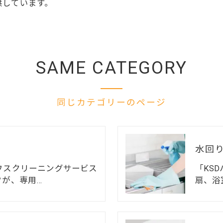
供しています。
SAME CATEGORY
同じカテゴリーのページ
水回
ウスクリーニングサービス
「KS
フが、専用…
扇、浴