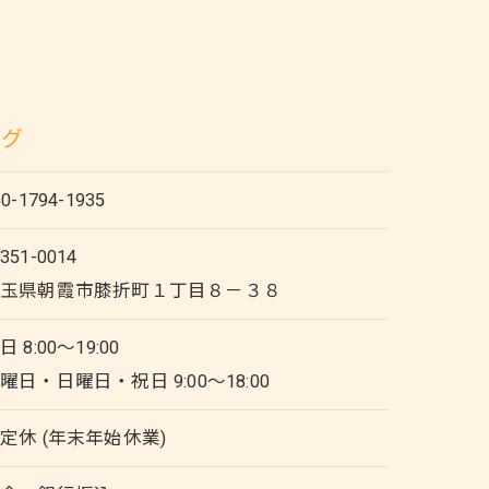
ング
50-1794-1935
351-0014
埼玉県朝霞市膝折町１丁目８－３８
日 8:00～19:00
曜日・日曜日・祝日 9:00～18:00
定休 (年末年始休業)