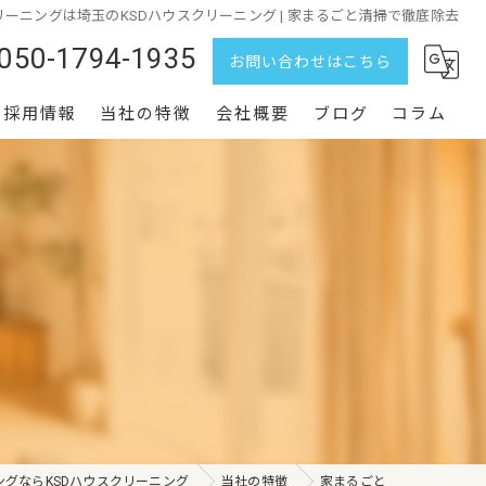
ーニングは埼玉のKSDハウスクリーニング | 家まるごと清掃で徹底除去
050-1794-1935
お問い合わせはこちら
採用情報
当社の特徴
会社概要
ブログ
コラム
水回り
家まるごと
定期清掃
エアコン
空室
グならKSDハウスクリーニング
当社の特徴
家まるごと