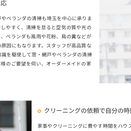
対応
戸やベランダの清掃も埼玉を中心に承りま
着しやすく、清掃を怠ると空気の質や光の
た、ベランダも風雨や花粉、鳥の糞などが
の原因にもなります。スタッフが高品質な
知識を駆使して窓・網戸やベランダの清掃
客様のご要望を伺い、オーダーメイドの家
クリーニングの依頼で自分の時
家事やクリーニングに費やす時間をハウ