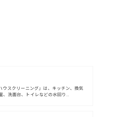
り
Dハウスクリーニング」は、キッチン、換気
室、洗面台、トイレなどの水回り…