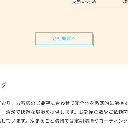
支払い方法
会社概要へ
ング
ており、お客様のご要望に合わせて家全体を徹底的に清掃
し、清潔で快適な環境を提供します。お部屋の数やご依頼
供しています。家まるごと清掃では定期清掃やコーティン