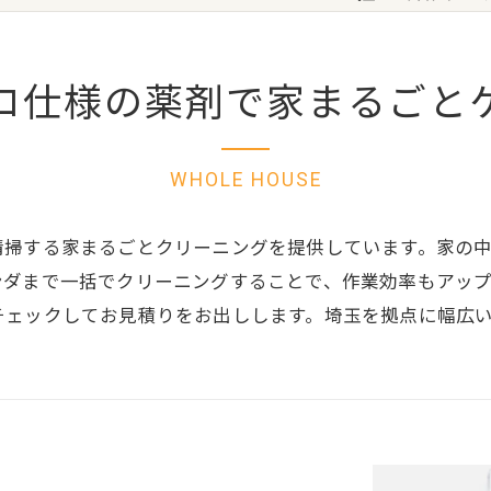
ロ仕様の薬剤で家まるごと
WHOLE HOUSE
清掃する家まるごとクリーニングを提供しています。家の
ンダまで一括でクリーニングすることで、作業効率もアッ
チェックしてお見積りをお出しします。埼玉を拠点に幅広