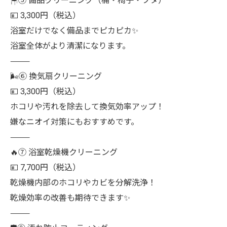
🪑⑤ 備品クリーニング（桶・椅子・フタ）
💴 3,300円（税込）
浴室だけでなく備品までピカピカ✨
浴室全体がより清潔になります。
⸻
🌬⑥ 換気扇クリーニング
💴 3,300円（税込）
ホコリや汚れを除去して換気効率アップ！
嫌なニオイ対策にもおすすめです。
⸻
🔥⑦ 浴室乾燥機クリーニング
💴 7,700円（税込）
乾燥機内部のホコリやカビを分解洗浄！
乾燥効率の改善も期待できます✨
⸻