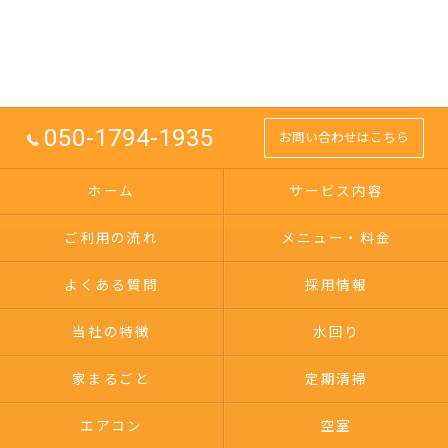
050-1794-1935
お問い合わせはこちら
ホーム
サービス内容
ご利用の流れ
メニュー・料金
よくある質問
採用情報
当社の特徴
水回り
家まるごと
定期清掃
エアコン
空室