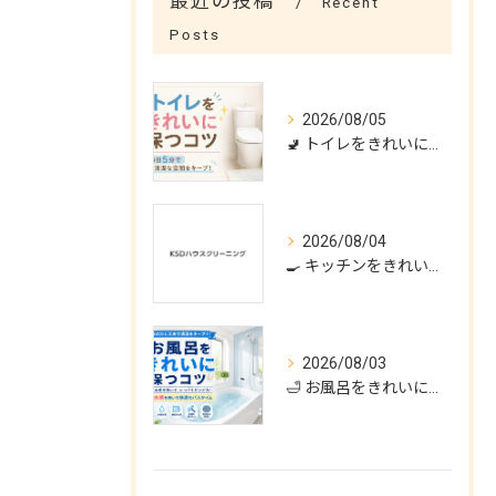
最近の投稿
Recent
Posts
2026/08/05
🚽 トイレをきれいに保つコツ｜毎日5分で清潔な空間をキープ✨
2026/08/04
🍳 キッチンをきれいに保つコツ｜油汚れや水垢を防いで快適なキッチンに
2026/08/03
🛁 お風呂をきれいに保つコツ｜カビや水垢を防いで快適なバスタイムを