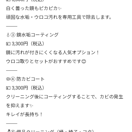
白く曇った鏡もピカピカ✨
頑固な水垢・ウロコ汚れを専用工具で除去します。
⸻
💧③ 鏡水垢コーティング
💴 3,300円（税込）
鏡に汚れが付きにくくなる人気オプション！
ウロコ取りとセットがおすすめです😊
⸻
🦠④ 防カビコート
💴 3,300円（税込）
クリーニング後にコーティングすることで、カビの発生
を抑えます✨
キレイが長持ち！
⸻