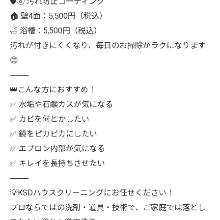
🛡⑧ 汚れ防止コーティング
🏠 壁4面：5,500円（税込）
🛁 浴槽：5,500円（税込）
汚れが付きにくくなり、毎日のお掃除がラクになります
😊
⸻
👑こんな方におすすめ！
✅ 水垢や石鹸カスが気になる
✅ カビを何とかしたい
✅ 鏡をピカピカにしたい
✅ エプロン内部が気になる
✅ キレイを長持ちさせたい
⸻
💡KSDハウスクリーニングにお任せください！
プロならではの洗剤・道具・技術で、ご家庭では落とし