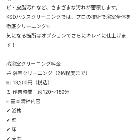
ビ・皮脂汚れなど、さまざまな汚れが蓄積します。
KSDハウスクリーニングでは、プロの技術で浴室全体を
徹底クリーニング✨
気になる箇所はオプションでさらにキレイに仕上げま
す！
⸻
💰浴室クリーニング料金
🛁 浴室クリーニング（2帖程度まで）
💴 13,200円（税込）
⏰ 作業時間：約120～180分
✅基本清掃内容
✔ 浴槽
✔ 壁
✔ 床
✔ 天井