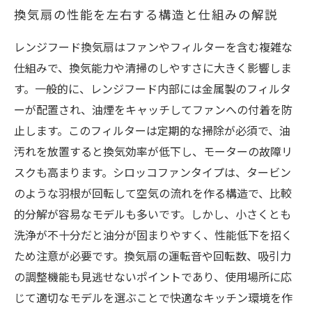
換気扇の性能を左右する構造と仕組みの解説
レンジフード換気扇はファンやフィルターを含む複雑な
仕組みで、換気能力や清掃のしやすさに大きく影響しま
す。一般的に、レンジフード内部には金属製のフィルタ
ーが配置され、油煙をキャッチしてファンへの付着を防
止します。このフィルターは定期的な掃除が必須で、油
汚れを放置すると換気効率が低下し、モーターの故障リ
スクも高まります。シロッコファンタイプは、タービン
のような羽根が回転して空気の流れを作る構造で、比較
的分解が容易なモデルも多いです。しかし、小さくとも
洗浄が不十分だと油分が固まりやすく、性能低下を招く
ため注意が必要です。換気扇の運転音や回転数、吸引力
の調整機能も見逃せないポイントであり、使用場所に応
じて適切なモデルを選ぶことで快適なキッチン環境を作