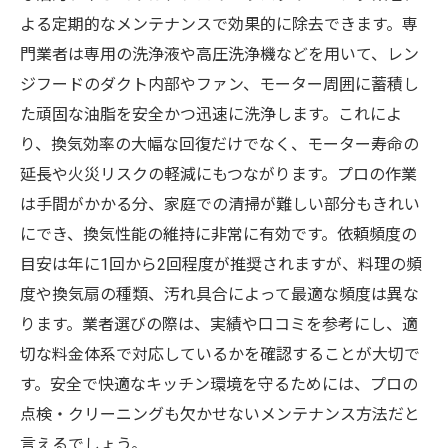
よる定期的なメンテナンスで効果的に除去できます。専
門業者は専用の洗浄液や高圧洗浄機などを用いて、レン
ジフードのダクト内部やファン、モーター周囲に蓄積し
た頑固な油脂を安全かつ迅速に洗浄します。これによ
り、換気効率の大幅な回復だけでなく、モーター寿命の
延長や火災リスクの軽減にもつながります。プロの作業
は手間がかかる分、家庭での清掃が難しい部分もきれい
にでき、換気性能の維持に非常に有効です。依頼頻度の
目安は年に1回から2回程度が推奨されますが、料理の頻
度や換気扇の種類、汚れ具合によって最適な頻度は異な
ります。業者選びの際は、実績や口コミを参考にし、適
切な料金体系で対応しているかを確認することが大切で
す。安全で快適なキッチン環境を守るためには、プロの
点検・クリーニングも欠かせないメンテナンス方法だと
言えるでしょう。