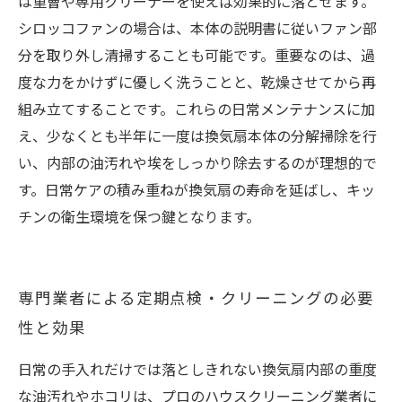
は重曹や専用クリーナーを使えば効果的に落とせます。
シロッコファンの場合は、本体の説明書に従いファン部
分を取り外し清掃することも可能です。重要なのは、過
度な力をかけずに優しく洗うことと、乾燥させてから再
組み立てすることです。これらの日常メンテナンスに加
え、少なくとも半年に一度は換気扇本体の分解掃除を行
い、内部の油汚れや埃をしっかり除去するのが理想的で
す。日常ケアの積み重ねが換気扇の寿命を延ばし、キッ
チンの衛生環境を保つ鍵となります。
専門業者による定期点検・クリーニングの必要
性と効果
日常の手入れだけでは落としきれない換気扇内部の重度
な油汚れやホコリは、プロのハウスクリーニング業者に