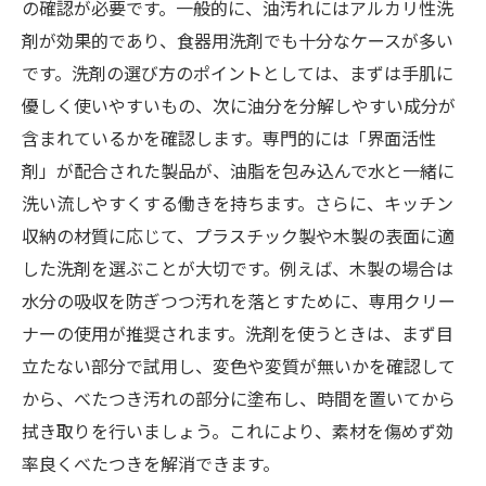
の確認が必要です。一般的に、油汚れにはアルカリ性洗
剤が効果的であり、食器用洗剤でも十分なケースが多い
です。洗剤の選び方のポイントとしては、まずは手肌に
優しく使いやすいもの、次に油分を分解しやすい成分が
含まれているかを確認します。専門的には「界面活性
剤」が配合された製品が、油脂を包み込んで水と一緒に
洗い流しやすくする働きを持ちます。さらに、キッチン
収納の材質に応じて、プラスチック製や木製の表面に適
した洗剤を選ぶことが大切です。例えば、木製の場合は
水分の吸収を防ぎつつ汚れを落とすために、専用クリー
ナーの使用が推奨されます。洗剤を使うときは、まず目
立たない部分で試用し、変色や変質が無いかを確認して
から、べたつき汚れの部分に塗布し、時間を置いてから
拭き取りを行いましょう。これにより、素材を傷めず効
率良くべたつきを解消できます。