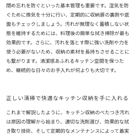
閉め忘れを防ぐといった基本管理も重要です。湿気を防
ぐために換気を十分に行い、定期的に収納扉の裏側や底
面もチェックしましょう。汚れが無理なく蓄積しない状
態を維持するためには、料理後の簡単な拭き掃除が最も
効果的です。さらに、汚れを落とす際に強い洗剤や力を
使う必要がないため、収納の素材を長持ちさせることに
も繋がります。清潔感あふれるキッチン空間を保つた
め、継続的な日々のお手入れが何よりも大切です。
正しい清掃で快適なキッチン収納を手に入れる
これまで解説したように、キッチン収納のべたつき汚れ
は原因の理解から始まり、適切な洗剤選び、効果的な拭
き取り技術、そして定期的なメンテナンスによって着実