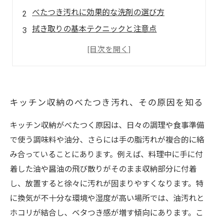
べたつき汚れに効果的な洗剤の選び方
拭き取りの基本テクニックと注意点
定期的なお手入れ法でべたつきを防ぐ
正しい清掃で快適なキッチン収納を手に入れる
キッチン収納のべたつき汚れ、その原因を知る
キッチン収納がべたつく原因は、日々の調理や食事準備
で使う調味料や油分、さらには手の脂汚れが複合的に絡
み合っていることにあります。例えば、料理中に手に付
着した油や醤油の飛び散りがそのまま収納部分に付着
し、放置すると徐々に汚れが固まりやすくなります。特
に換気が不十分な環境や湿度が高い場所では、油汚れと
ホコリが結合し、ベタつき感が増す傾向にあります。こ