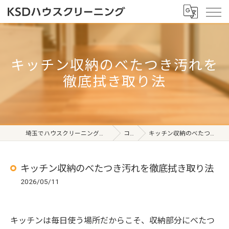
キッチン収納のべたつき汚れを
徹底拭き取り法
埼玉でハウスクリーニングならKSDハウスクリーニング
コラム
キッチン収納のべたつき汚れを徹底拭き取り法
キッチン収納のべたつき汚れを徹底拭き取り法
2026/05/11
キッチンは毎日使う場所だからこそ、収納部分にべたつ