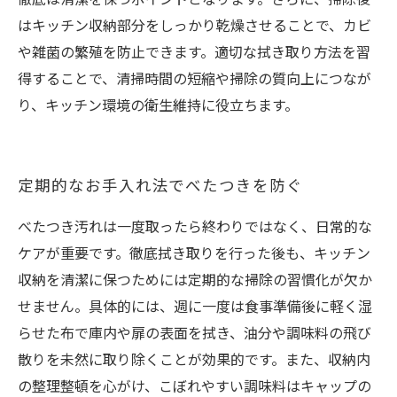
はキッチン収納部分をしっかり乾燥させることで、カビ
や雑菌の繁殖を防止できます。適切な拭き取り方法を習
得することで、清掃時間の短縮や掃除の質向上につなが
り、キッチン環境の衛生維持に役立ちます。
定期的なお手入れ法でべたつきを防ぐ
べたつき汚れは一度取ったら終わりではなく、日常的な
ケアが重要です。徹底拭き取りを行った後も、キッチン
収納を清潔に保つためには定期的な掃除の習慣化が欠か
せません。具体的には、週に一度は食事準備後に軽く湿
らせた布で庫内や扉の表面を拭き、油分や調味料の飛び
散りを未然に取り除くことが効果的です。また、収納内
の整理整頓を心がけ、こぼれやすい調味料はキャップの