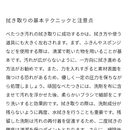
拭き取りの基本テクニックと注意点
べたつき汚れの拭き取りに成功するかは、拭き方や使う
道具にも大きく左右されます。まず、ふきんやスポンジ
などを使用する際は、清潔で乾いた物を用いることが基
本です。汚れが広がらないように、一方向に拭き進める
方法がお勧めです。また、力を入れすぎると素材表面を
傷つける恐れがあるため、優しく一定の圧力を保ちなが
ら処理しましょう。頑固なべたつきには、洗剤を布に含
ませて汚れを浮かせた後、柔らかいブラシで細部をこす
り洗いすると効果的です。拭き取りの際は、洗剤成分が
残らないように再度、水拭きを行うことも重要です。残
留した洗剤は汚れの再付着を促進するため、二度拭きの
徹底は清潔を保つポイントとなります。さらに、掃除後