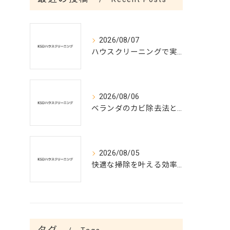
2026/08/07
ハウスクリーニングで実現する涼しい夏空間
2026/08/06
ベランダのカビ除去法と予防対策
2026/08/05
快適な掃除を叶える効率的ハウスクリーニング術
タグ