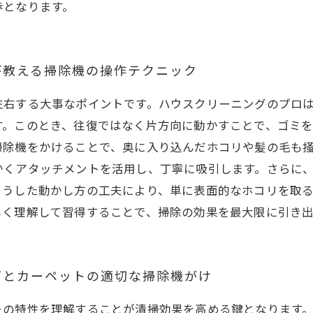
歩となります。
が教える掃除機の操作テクニック
左右する大事なポイントです。ハウスクリーニングのプロ
す。このとき、往復ではなく片方向に動かすことで、ゴミ
掃除機をかけることで、奥に入り込んだホコリや髪の毛も
かくアタッチメントを活用し、丁寧に吸引します。さらに
こうした動かし方の工夫により、単に表面的なホコリを取
しく理解して習得することで、掃除の効果を最大限に引き出
グとカーペットの適切な掃除機がけ
その特性を理解することが清掃効果を高める鍵となります