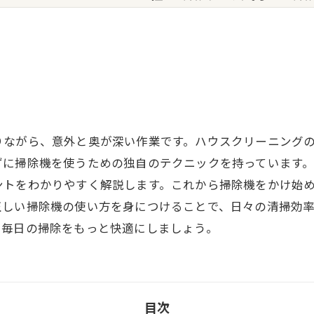
ツ
りながら、意外と奥が深い作業です。ハウスクリーニング
ずに掃除機を使うための独自のテクニックを持っています
ントをわかりやすく解説します。これから掃除機をかけ始
正しい掃除機の使い方を身につけることで、日々の清掃効
で毎日の掃除をもっと快適にしましょう。
目次