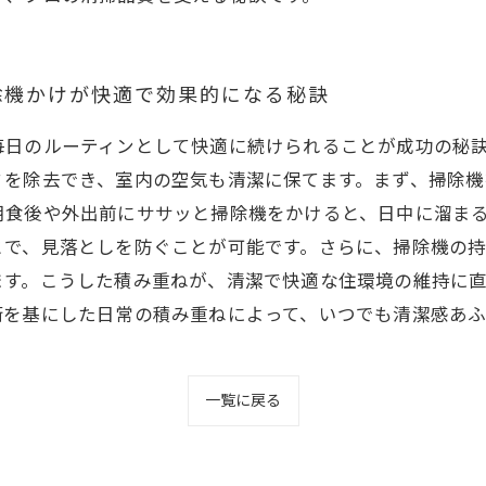
除機かけが快適で効果的になる秘訣
毎日のルーティンとして快適に続けられることが成功の秘
ミを除去でき、室内の空気も清潔に保てます。まず、掃除
朝食後や外出前にササッと掃除機をかけると、日中に溜ま
とで、見落としを防ぐことが可能です。さらに、掃除機の
ます。こうした積み重ねが、清潔で快適な住環境の維持に
術を基にした日常の積み重ねによって、いつでも清潔感あ
一覧に戻る