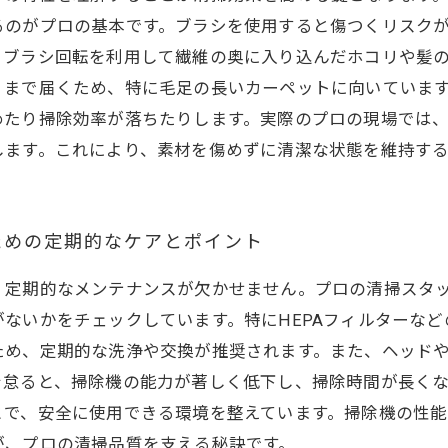
るのがプロの基本です。ブラシを使用すると傷つくリスク
、ブラシ回転を利用して繊維の奥に入り込んだホコリや髪
くまで届くため、特に毛足の長いカーペットに向いていま
めたり掃除効率が落ちたりします。実際のプロの現場では
します。これにより、素材を傷めずに清潔な状態を維持す
ための定期的なケアとポイント
、定期的なメンテナンスが欠かせません。プロの清掃スタ
ないかをチェックしています。特にHEPAフィルターな
ため、定期的な洗浄や交換が推奨されます。また、ヘッド
を怠ると、掃除機の能力が著しく低下し、掃除時間が長く
とで、安全に使用できる環境を整えています。掃除機の性
が、プロの清掃品質を支える秘訣です。