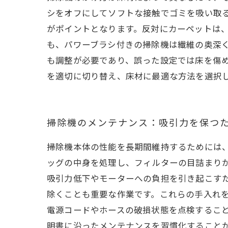
シをオフにしてソフトな接触でゴミを吸い取
がポイントとなります。反対にカーペットは
も、パワーブラシ付きの掃除機は繊維の奥深
も調整が必要であり、誤った設定では床を傷
を適切に切り替え、床材に最適な方法を選択
掃除機のメンテナンス：吸引力を保つ
掃除機本体の性能を長期間維持するためには
ッグの中身を処理し、フィルターの目詰まりが
吸引力低下やモーターへの負担を引き起こす
除くことも重要な作業です。これらの手入れ
電源コードやホースの破損状態を点検するこ
明書に沿ったメンテナンスを習慣化すること