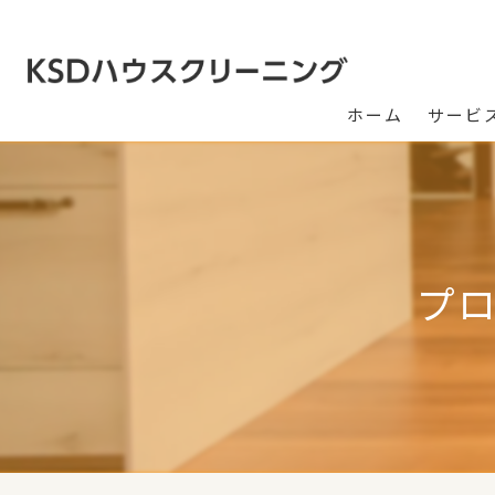
ホーム
サービ
プ