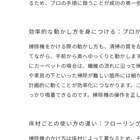
るため、プロの手順に倣うことが成功の第一
効率的な動かし方を身につける：プロ
掃除機をかける際の動かし方も、清掃の質を
てながら、手前から奥へゆっくりと動かしま
にカーペットの場合は、繊維の流れに沿って
や家具の下といった掃除が難しい箇所には細
計画的に動くことが効率化につながります。
っかり吸着できるのです。掃除機の操作を正
床材ごとの使い方の違い：フローリン
掃除機のかけ方は床材によって異なるため、