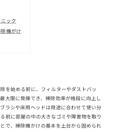
クニック
掃除機がけ
イント
になる秘訣
掃除を始める前に、フィルターやダストバッ
を最大限に発揮でき、掃除効率が格段に向上し
用ブラシや床用ヘッドは用途に合わせて使い分
ける前に部屋の中の大きなゴミや障害物を取り
ことで、掃除機かけの基本を土台から固められ