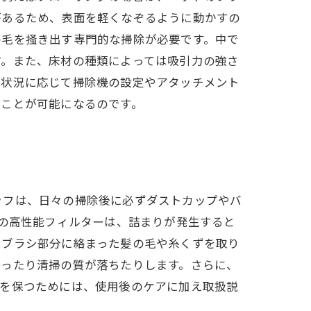
があるため、表面を軽くなぞるように動かすの
の毛を掻き出す専門的な掃除が必要です。中で
す。また、床材の種類によっては吸引力の強さ
、状況に応じて掃除機の設定やアタッチメント
ることが可能になるのです。
ッフは、日々の掃除後に必ずダストカップやバ
どの高性能フィルターは、詰まりが発生すると
やブラシ部分に絡まった髪の毛や糸くずを取り
なったり清掃の質が落ちたりします。さらに、
能を保つためには、使用後のケアに加え取扱説