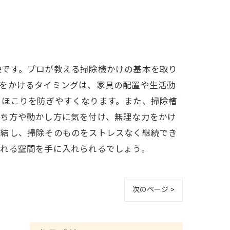
訣です。プロが教える掃除機かけの基本を取り
機をかけるタイミングは、家具の配置や生活動
るほこりを防ぎやすくなります。また、掃除槽
持ち方や動かし方に気を付け、無理な力をかけ
直結し、掃除そのものをストレスなく継続でき
ふれる空間を手に入れられるでしょう。
次のページ >