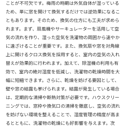
ことが不可欠です。梅雨の時期は外気自体が湿っている
ため、単に窓を開けて換気するだけでは逆効果になるこ
ともあります。そのため、換気の仕方にも工夫が求めら
れます。まず、扇風機やサーキュレーターを活用して空
気の流れを作り、湿った空気を洗濯物の周囲から速やか
に遠ざけることが重要です。また、換気扇や窓を対角線
上に開けるクロス換気を採用すると、室内の空気の入れ
替えが効果的に行われます。加えて、除湿機の利用も有
効で、室内の絶対湿度を低減し、洗濯物の乾燥時間を大
幅に短縮できます。さらに、乾燥を妨げる要因として、
壁や窓の結露も挙げられます。結露が発生している場合
は、定期的な清掃や断熱対策が必要です。ハウスクリー
ニングでは、窓枠や換気口の清掃を徹底し、空気の流れ
を妨げない環境を整えることで、湿度管理の精度が高ま
るとともに、洗濯物の乾燥にも好影響を与えます。次