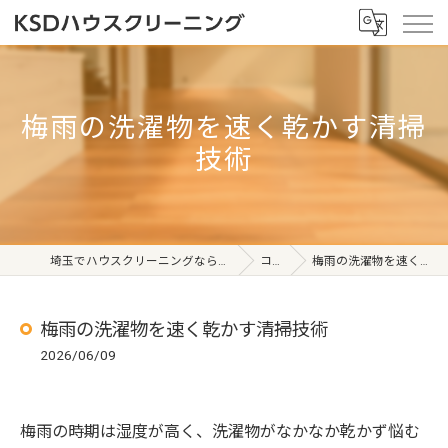
梅雨の洗濯物を速く乾かす清掃
技術
埼玉でハウスクリーニングならKSDハウスクリーニング
コラム
梅雨の洗濯物を速く乾かす清掃技術
梅雨の洗濯物を速く乾かす清掃技術
2026/06/09
梅雨の時期は湿度が高く、洗濯物がなかなか乾かず悩む