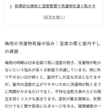
効果的な換気と湿度管理で洗濯物を速く乾かす
清掃技術がもたらす洗濯物速乾の新常識
日常でできる速乾テクニックと注意点
梅雨を快適に乗り切るための総合対策とまとめ
梅雨の洗濯物乾燥の悩み：湿度の壁と室内干し
の課題
梅雨の時期は日本全国で高い湿度が続き、洗濯物が乾か
ないという悩みが多くの家庭で共通しています。特に外
で干せない日が続くと、室内干しが主な方法となります
が、室内の湿度が上がりやすいために洗濯物が乾くまで
に時間がかかるだけでなく、不快な生乾き臭やカビの発
生を招くリスクも高まります。湿気が籠る環境は、衣類
だけでなく壁や家具にもダメージを与え、健康被害の一