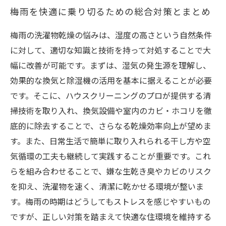
梅雨を快適に乗り切るための総合対策とまとめ
梅雨の洗濯物乾燥の悩みは、湿度の高さという自然条件
に対して、適切な知識と技術を持って対処することで大
幅に改善が可能です。まずは、湿気の発生源を理解し、
効果的な換気と除湿機の活用を基本に据えることが必要
です。そこに、ハウスクリーニングのプロが提供する清
掃技術を取り入れ、換気設備や室内のカビ・ホコリを徹
底的に除去することで、さらなる乾燥効率向上が望めま
す。また、日常生活で簡単に取り入れられる干し方や空
気循環の工夫も継続して実践することが重要です。これ
らを組み合わせることで、嫌な生乾き臭やカビのリスク
を抑え、洗濯物を速く、清潔に乾かせる環境が整いま
す。梅雨の時期はどうしてもストレスを感じやすいもの
ですが、正しい対策を踏まえて快適な住環境を維持する