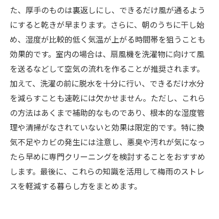
た、厚手のものは裏返しにし、できるだけ風が通るよう
にすると乾きが早まります。さらに、朝のうちに干し始
め、湿度が比較的低く気温が上がる時間帯を狙うことも
効果的です。室内の場合は、扇風機を洗濯物に向けて風
を送るなどして空気の流れを作ることが推奨されます。
加えて、洗濯の前に脱水を十分に行い、できるだけ水分
を減らすことも速乾には欠かせません。ただし、これら
の方法はあくまで補助的なものであり、根本的な湿度管
理や清掃がなされていないと効果は限定的です。特に換
気不足やカビの発生には注意し、悪臭や汚れが気になっ
たら早めに専門クリーニングを検討することをおすすめ
します。最後に、これらの知識を活用して梅雨のストレ
スを軽減する暮らし方をまとめます。