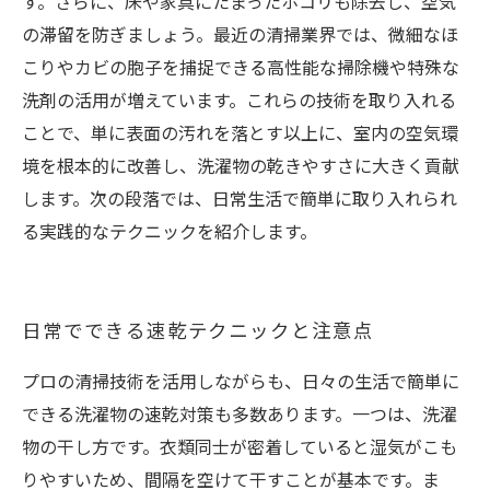
す。さらに、床や家具にたまったホコリも除去し、空気
の滞留を防ぎましょう。最近の清掃業界では、微細なほ
こりやカビの胞子を捕捉できる高性能な掃除機や特殊な
洗剤の活用が増えています。これらの技術を取り入れる
ことで、単に表面の汚れを落とす以上に、室内の空気環
境を根本的に改善し、洗濯物の乾きやすさに大きく貢献
します。次の段落では、日常生活で簡単に取り入れられ
る実践的なテクニックを紹介します。
日常でできる速乾テクニックと注意点
プロの清掃技術を活用しながらも、日々の生活で簡単に
できる洗濯物の速乾対策も多数あります。一つは、洗濯
物の干し方です。衣類同士が密着していると湿気がこも
りやすいため、間隔を空けて干すことが基本です。ま