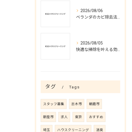
2026/08/06
ベランダのカビ除去法と予防対策
2026/08/05
快適な掃除を叶える効率的ハウスクリーニング術
タグ
Tags
スタッフ募集
志木市
朝霞市
新座市
求人
東京
おすすめ
埼玉
ハウスクリーニング
消臭