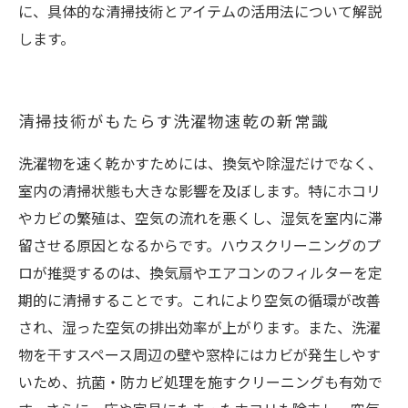
に、具体的な清掃技術とアイテムの活用法について解説
します。
清掃技術がもたらす洗濯物速乾の新常識
洗濯物を速く乾かすためには、換気や除湿だけでなく、
室内の清掃状態も大きな影響を及ぼします。特にホコリ
やカビの繁殖は、空気の流れを悪くし、湿気を室内に滞
留させる原因となるからです。ハウスクリーニングのプ
ロが推奨するのは、換気扇やエアコンのフィルターを定
期的に清掃することです。これにより空気の循環が改善
され、湿った空気の排出効率が上がります。また、洗濯
物を干すスペース周辺の壁や窓枠にはカビが発生しやす
いため、抗菌・防カビ処理を施すクリーニングも有効で