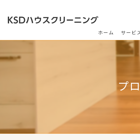
ホーム
サービ
プ