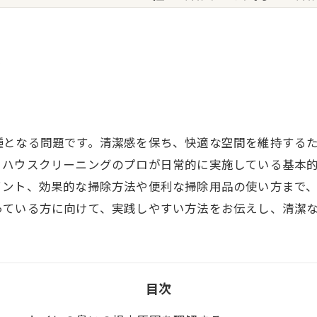
本
種となる問題です。清潔感を保ち、快適な空間を維持する
、ハウスクリーニングのプロが日常的に実施している基本
イント、効果的な掃除方法や便利な掃除用品の使い方まで
っている方に向けて、実践しやすい方法をお伝えし、清潔
目次