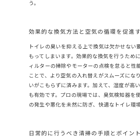
う。
効果的な換気方法と空気の循環を促進
トイレの臭いを抑える上で換気は欠かせない
もってしまいます。効果的な換気を行うため
ィルターの掃除やモーターの点検を怠ると性
ことで、より空気の入れ替えがスムーズにな
いがこもらずに済みます。加えて、湿度が高
も有効です。プロの現場では、臭気検知器を
の発生や悪化を未然に防ぎ、快適なトイレ環
日常的に行うべき清掃の手順とポイン