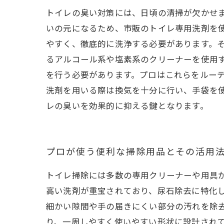
トイレの臭い対策には、日頃の清掃が欠かせ
いの元になるため、市販のトイレ専用洗剤を
やすく、徹底的に洗浄する必要があります。
るアルコール系や塩素系のクリーナーを使用
を行う必要があります。プロはこれらをルー
洗剤を用いる際は換気を十分に行い、手袋を
レの臭いを効果的に抑える鍵となります。
プロが使う便利な掃除用品とその活用
トイレ掃除には多数の専用クリーナーや用具
高い洗剤が重宝されており、尿石除去に特化
細かい隙間や手の届きにくい部分の汚れを除
り、一周しやすく使いやすい形状に設計され