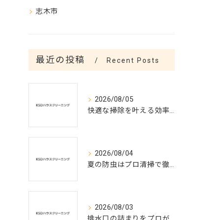
志木市
最近の投稿
Recent Posts
2026/08/05
快適な掃除を叶える効率的ハウスクリーニング術
2026/08/04
夏の防虫はプロ清掃で徹底対策
2026/08/03
排水口の詰まりをプロが解説