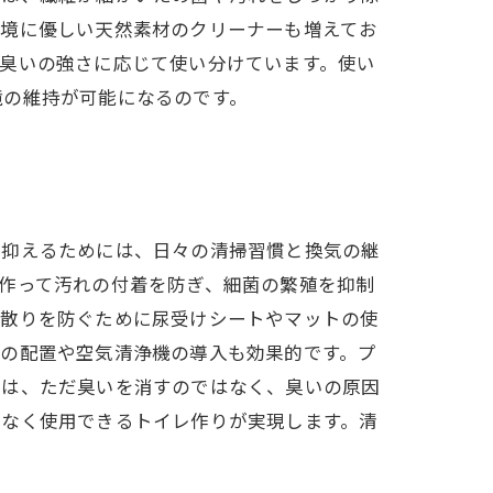
環境に優しい天然素材のクリーナーも増えてお
臭いの強さに応じて使い分けています。使い
境の維持が可能になるのです。
間抑えるためには、日々の清掃習慣と換気の継
作って汚れの付着を防ぎ、細菌の繁殖を抑制
び散りを防ぐために尿受けシートやマットの使
剤の配置や空気清浄機の導入も効果的です。プ
のは、ただ臭いを消すのではなく、臭いの原因
スなく使用できるトイレ作りが実現します。清