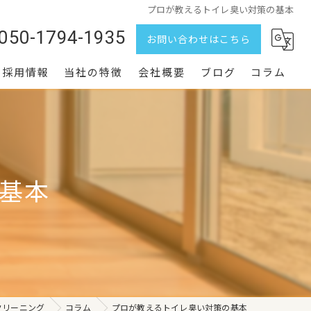
プロが教えるトイレ臭い対策の基本
050-1794-1935
お問い合わせはこちら
採用情報
当社の特徴
会社概要
ブログ
コラム
水回り
家まるごと
基本
定期清掃
エアコン
空室
クリーニング
コラム
プロが教えるトイレ臭い対策の基本