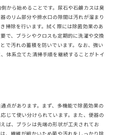
内側から始めることです。尿石や石鹸カスは臭
便器のリム部分や排水口の隙間は汚れが溜まり
拭き掃除を行います。拭く際には除菌効果のあ
重要で、ブラシやクロスも定期的に洗濯や交換
ことで汚れの蓄積を防いでいます。なお、強い
に、体系立てた清掃手順を継続することがトイ
共通点があります。まず、多機能で除菌効果の
に応じて使い分けられています。また、便器の
例えば、ブラシは先端の形状が工夫されてお
スは、繊維が細かいため菌や汚れをしっかり除