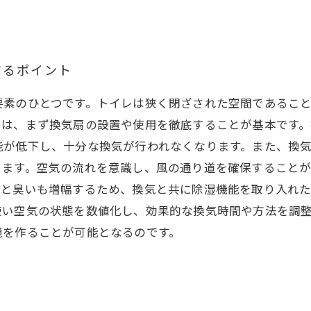
するポイント
要素のひとつです。トイレは狭く閉ざされた空間であるこ
には、まず換気扇の設置や使用を徹底することが基本です
能が低下し、十分な換気が行われなくなります。また、換
ります。空気の流れを意識し、風の通り道を確保すること
いと臭いも増幅するため、換気と共に除湿機能を取り入れ
使い空気の状態を数値化し、効果的な換気時間や方法を調
境を作ることが可能となるのです。
ト