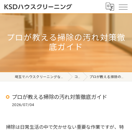
プロが教える掃除の汚れ対策徹
底ガイド
埼玉でハウスクリーニングならKSDハウスクリーニング
コラム
プロが教える掃除の汚れ対策徹底ガイド
プロが教える掃除の汚れ対策徹底ガイド
2026/07/04
掃除は日常生活の中で欠かせない重要な作業ですが、特