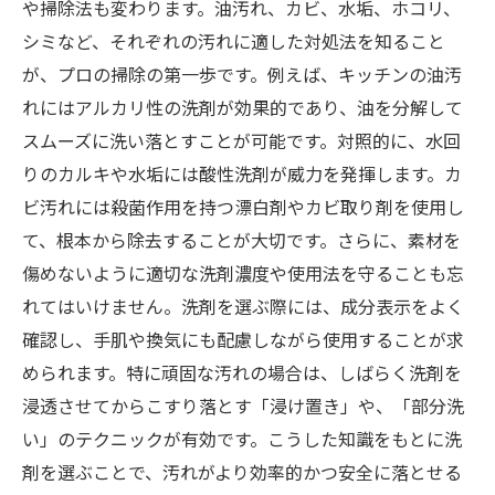
や掃除法も変わります。油汚れ、カビ、水垢、ホコリ、
シミなど、それぞれの汚れに適した対処法を知ること
が、プロの掃除の第一歩です。例えば、キッチンの油汚
れにはアルカリ性の洗剤が効果的であり、油を分解して
スムーズに洗い落とすことが可能です。対照的に、水回
りのカルキや水垢には酸性洗剤が威力を発揮します。カ
ビ汚れには殺菌作用を持つ漂白剤やカビ取り剤を使用し
て、根本から除去することが大切です。さらに、素材を
傷めないように適切な洗剤濃度や使用法を守ることも忘
れてはいけません。洗剤を選ぶ際には、成分表示をよく
確認し、手肌や換気にも配慮しながら使用することが求
められます。特に頑固な汚れの場合は、しばらく洗剤を
浸透させてからこすり落とす「浸け置き」や、「部分洗
い」のテクニックが有効です。こうした知識をもとに洗
剤を選ぶことで、汚れがより効率的かつ安全に落とせる