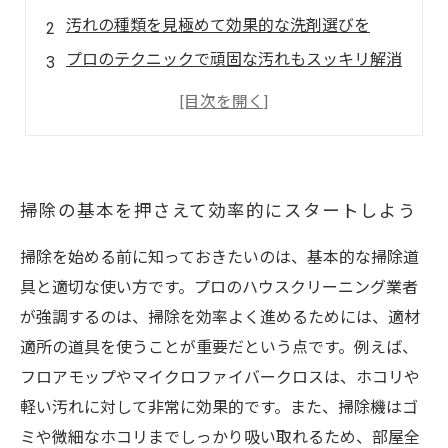
汚れの種類を見極めて効果的な洗剤選びを
プロのテクニックで頑固な汚れもスッキリ解消
安全面を考慮した掃除のポイントと注意点
掃除の習慣化とプロに頼るタイミングの見極め
掃除の基本を押さえて効率的にスタートしよう
掃除を始める前に知っておきたいのは、基本的な掃除道
具と適切な使い方です。プロのハウスクリーニング業者
が強調するのは、掃除を効率よく進めるためには、適材
適所の道具を使うことが重要だという点です。例えば、
フロアモップやマイクロファイバークロスは、ホコリや
軽い汚れに対して非常に効果的です。また、掃除機はゴ
ミや微細なホコリまでしっかり吸い取れるため、部屋全