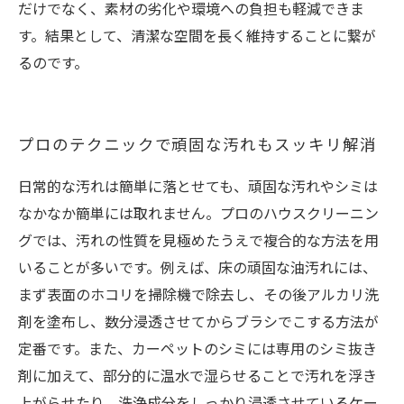
だけでなく、素材の劣化や環境への負担も軽減できま
す。結果として、清潔な空間を長く維持することに繋が
るのです。
プロのテクニックで頑固な汚れもスッキリ解消
日常的な汚れは簡単に落とせても、頑固な汚れやシミは
なかなか簡単には取れません。プロのハウスクリーニン
グでは、汚れの性質を見極めたうえで複合的な方法を用
いることが多いです。例えば、床の頑固な油汚れには、
まず表面のホコリを掃除機で除去し、その後アルカリ洗
剤を塗布し、数分浸透させてからブラシでこする方法が
定番です。また、カーペットのシミには専用のシミ抜き
剤に加えて、部分的に温水で湿らせることで汚れを浮き
上がらせたり、洗浄成分をしっかり浸透させているケー