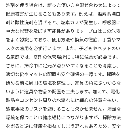
洗剤を使う場合は、誤った使い方や混ぜ合わせによって
健康被害が生じることもあります。例えば、塩素系漂白
剤と酸性洗剤を混ぜると、塩素ガスが発生し、呼吸器に
重大な影響を及ぼす可能性があります。プロはこの危険
をよく認識しており、使用方法や換気の徹底、手袋やマ
スクの着用を必ず行います。また、子どもやペットのい
る家庭では、洗剤の保管場所にも特に注意が必要です。
さらに、掃除中に足元が滑りやすくなることも考慮し、
適切な靴やマットの配置も安全確保の一環です。掃除を
始める前に周囲の環境を整理し、家具の角にぶつからな
いように道具や物品の配置も工夫します。加えて、電化
製品やコンセント周りの水濡れには細心の注意を払い、
感電事故のリスクを避けることも欠かせません。清潔な
環境を保つことは健康維持につながりますが、掃除方法
を誤ると逆に健康を損ねてしまう恐れもあるため、安全