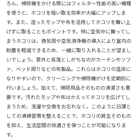
ろん、掃除機をかける際にはフィルター性能の高い機種
を使うと、ホコリを吸い取る効率が大幅にアップしま
す。また、湿ったモップや布を活用してホコリを舞い上
げずに取ることもポイントです。特に空気中に舞ってし
まうホコリは、換気扇や空気清浄機の導入により室内の
粉塵を軽減できるため、一緒に取り入れることが望まし
いでしょう。意外と見落としがちなのがカーテンやソフ
ァ、ベッド周りなどの布製品。これらはホコリの温床に
なりやすいので、クリーニングや掃除機がけを定期的に
行いましょう。加えて、掃除用品そのものの清潔さも重
要です。汚れたモップや布はかえってホコリを広げてし
まうため、洗濯や交換をお忘れなく。このように日課と
しての清掃習慣を整えることで、ホコリの発生そのもの
を抑え、生活空間の快適さを保つことが可能になりま
す。