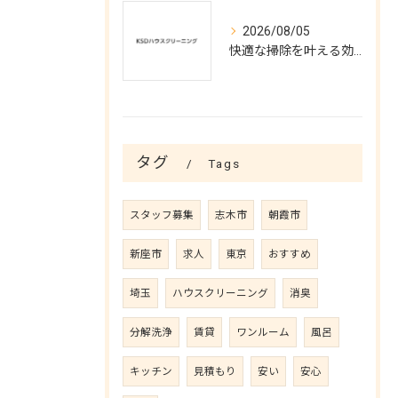
2026/08/05
快適な掃除を叶える効率的ハウスクリーニング術
タグ
Tags
スタッフ募集
志木市
朝霞市
新座市
求人
東京
おすすめ
埼玉
ハウスクリーニング
消臭
分解洗浄
賃貸
ワンルーム
風呂
キッチン
見積もり
安い
安心