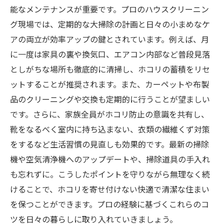
能なメンテナンスが重要です。プロのハウスクリーニン
グ現場では、定期的な大掃除の計画と日々の小まめなケ
アの両立が効率アップの鍵とされています。例えば、月
に一度は家具の裏や換気口、エアコン内部など普段見落
としがちな場所も徹底的に清掃し、ホコリの蓄積をリセ
ットすることが推奨されます。また、カーペットや布製
品のクリーニングや交換も定期的に行うことが望ましい
です。さらに、家族全員がホコリ防止の意識を共有し、
靴をなるべく室内に持ち込まない、衣類の繊維くず対策
をするなど生活習慣の見直しも効果的です。最新の掃除
機や空気清浄機へのアップデートや、掃除道具の手入れ
も忘れずに。こうしたポイントを守りながら無理なく続
けることで、ホコリを寄せ付けない快適で清潔な住まい
を保つことができます。プロの経験に基づくこれらのコ
ツを日々の暮らしに取り入れていきましょう。