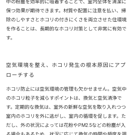
中の粉塵を効率的に吸着することで、室内全体を清潔に
保つ効果が期待できます。材質や配置に注意を払い、掃
除のしやすさとホコリの付きにくさを両立させた住環境
を作ることは、長期的なホコリ対策として非常に有効で
す。
空気環境を整え、ホコリ発生の根本原因にアプ
ローチする
ホコリ防止には空気環境の管理も欠かせません。空気中
のホコリ粒子を減らすポイントは、換気と空気清浄で
す。定期的な換気は、室外の新鮮な空気を取り入れつつ
室内のホコリを外に逃がし、室内の循環を促します。た
だし、外の状況によっては花粉やPM2.5などの粉塵が入
る場合もあるため、状況に応じて換気の時間や頻度を調