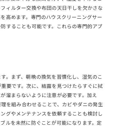
のフィルター交換や布団の天日干しを欠かさな
果を高めます。専門のハウスクリーニングサー
予防することも可能です。これらの専門的アプ
ます。まず、朝晩の換気を習慣化し、湿気のこ
が重要です。次に、結露を見つけたらすぐに拭
気が溜まらないように注意が必要です。加え
管理を組み合わせることで、カビやダニの発生
ニングやメンテナンスを依頼することも検討し
ラブルを未然に防ぐことが可能になります。定