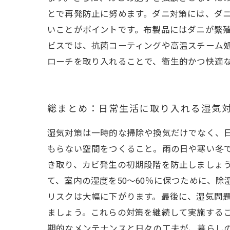
とで再発防止に努めます。ダニ対策には、ダ
いことがポイントです。布製品にはダニが繁
ビスでは、抗菌コーティングや高温スチーム
ローチを取り入れることで、衛生的かつ快適
総まとめ：日常生活に取り入れる湿気
湿気対策は一時的な掃除や換気だけでなく、
もらない空間をつくること。雨の日や寒い冬
き取り、カビ発生の初期段階を防止しましょ
て、室内の湿度を50〜60％に保つために、
リスクは大幅に下がります。最後に、湿気問
ましょう。これらの対策を継続して実施する
期的なメンテナンスと日々の工夫が、暮らし