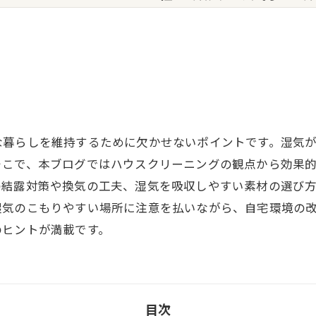
な暮らしを維持するために欠かせないポイントです。湿気
そこで、本ブログではハウスクリーニングの観点から効果
の結露対策や換気の工夫、湿気を吸収しやすい素材の選び
湿気のこもりやすい場所に注意を払いながら、自宅環境の
のヒントが満載です。
目次