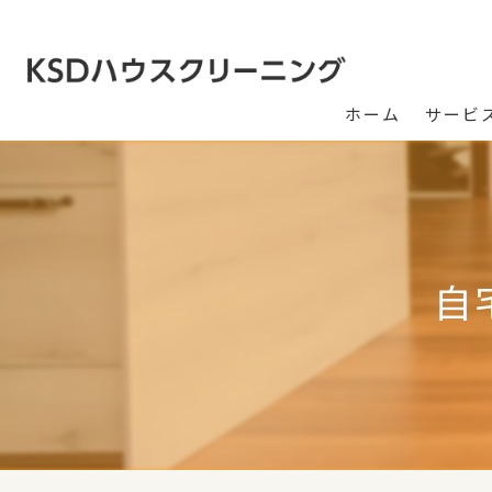
ホーム
サービ
自