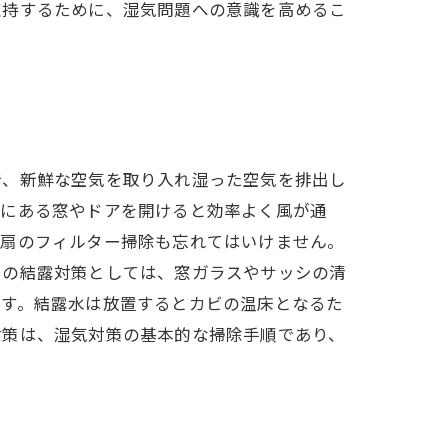
維持するために、湿気問題への意識を高めるこ
で、新鮮な空気を取り入れ湿った空気を排出し
上にある窓やドアを開けると効率よく風が通
気扇のフィルター掃除も忘れてはいけません。
りの結露対策としては、窓ガラスやサッシの清
ます。結露水は放置するとカビの温床となるた
対策は、湿気対策の基本的な掃除手順であり、