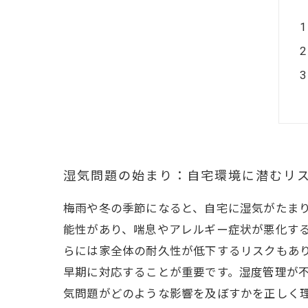
湿気問題の始まり：自宅環境に潜むリ
梅雨や冬の季節になると、自宅に湿気がたま
能性があり、喘息やアレルギー症状が悪化す
らには家全体の耐久性が低下するリスクもあ
早期に対応することが重要です。湿度管理が
気問題がどのような影響を及ぼすかを正しく