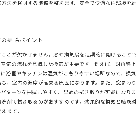
気方法を検討する準備を整えます。安全で快適な住環境を
策の掃除ポイント
すことが欠かせません。窓や換気扇を定期的に開けること
、空気の流れを意識した換気が重要です。例えば、対角線
特に浴室やキッチンは湿気がこもりやすい場所なので、換
落ち、室内の湿度が高まる原因になります。また、窓まわ
のパターンを把握しやすく、早めの拭き取りが可能になり
用洗剤で拭き取るのがおすすめです。効果的な換気と結露
支えます。