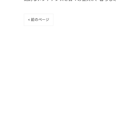
< 前のページ