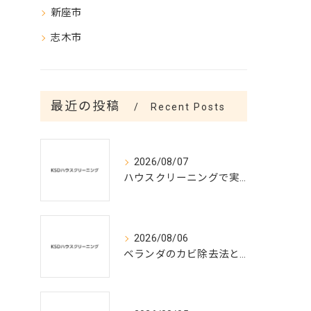
新座市
志木市
最近の投稿
Recent Posts
2026/08/07
ハウスクリーニングで実現する涼しい夏空間
2026/08/06
ベランダのカビ除去法と予防対策