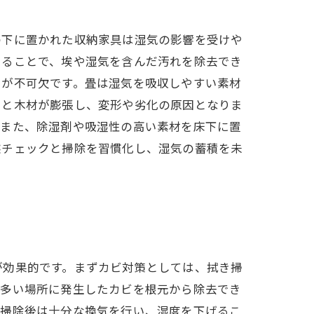
の下に置かれた収納家具は湿気の影響を受けや
けることで、埃や湿気を含んだ汚れを除去でき
とが不可欠です。畳は湿気を吸収しやすい素材
ると木材が膨張し、変形や劣化の原因となりま
。また、除湿剤や吸湿性の高い素材を床下に置
態チェックと掃除を習慣化し、湿気の蓄積を未
が効果的です。まずカビ対策としては、拭き掃
の多い場所に発生したカビを根元から除去でき
、掃除後は十分な換気を行い、湿度を下げるこ