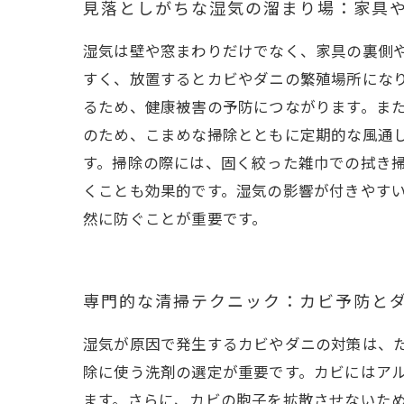
見落としがちな湿気の溜まり場：家具
湿気は壁や窓まわりだけでなく、家具の裏側
すく、放置するとカビやダニの繁殖場所にな
るため、健康被害の予防につながります。ま
のため、こまめな掃除とともに定期的な風通
す。掃除の際には、固く絞った雑巾での拭き
くことも効果的です。湿気の影響が付きやす
然に防ぐことが重要です。
専門的な清掃テクニック：カビ予防と
湿気が原因で発生するカビやダニの対策は、
除に使う洗剤の選定が重要です。カビにはア
ます。さらに、カビの胞子を拡散させないた